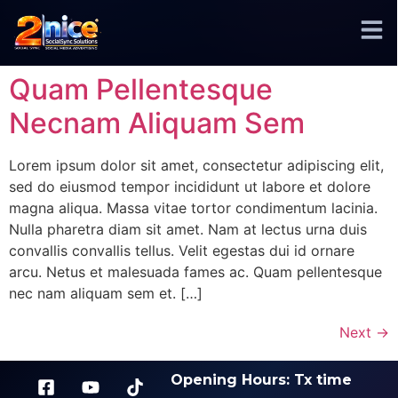
Quam Pellentesque
Necnam Aliquam Sem
Lorem ipsum dolor sit amet, consectetur adipiscing elit,
sed do eiusmod tempor incididunt ut labore et dolore
magna aliqua. Massa vitae tortor condimentum lacinia.
Nulla pharetra diam sit amet. Nam at lectus urna duis
convallis convallis tellus. Velit egestas dui id ornare
arcu. Netus et malesuada fames ac. Quam pellentesque
nec nam aliquam sem et. […]
Next
→
Opening Hours: Tx time