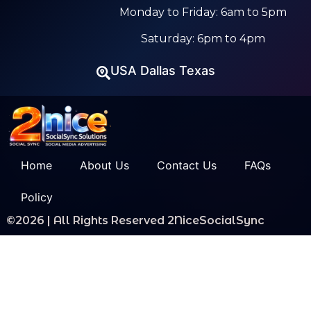
Monday to Friday: 6am to 5pm
Saturday: 6pm to 4pm
USA Dallas Texas
Home
About Us
Contact Us
FAQs
Policy
©2026 | All Rights Reserved 2NiceSocialSync